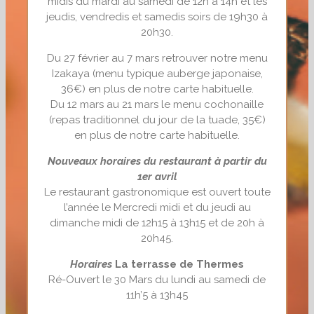
midis du mardi au samedi de 12h à 14h et les
jeudis, vendredis et samedis soirs de 19h30 à
20h30.
Du 27 février au 7 mars retrouver notre menu
Izakaya (menu typique auberge japonaise,
36€) en plus de notre carte habituelle.
Du 12 mars au 21 mars le menu cochonaille
(repas traditionnel du jour de la tuade, 35€)
en plus de notre carte habituelle.
Nouveaux horaires du restaurant à partir du
1er avril
Le restaurant gastronomique est ouvert toute
l’année le Mercredi midi et du jeudi au
dimanche midi de 12h15 à 13h15 et de 20h à
20h45.
Horaires
La terrasse de Thermes
Ré-Ouvert le 30 Mars du lundi au samedi de
11h’5 à 13h45