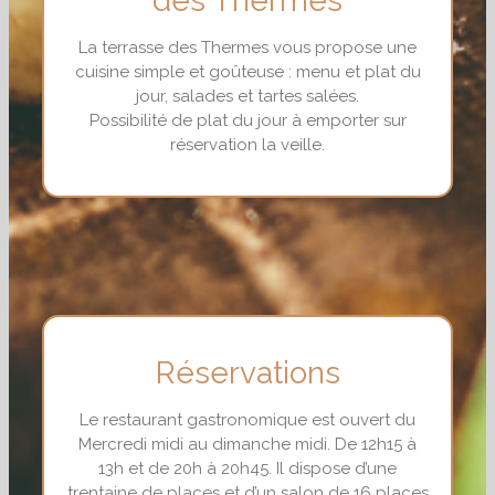
des Thermes
La terrasse des Thermes vous propose une
cuisine simple et goûteuse : menu et plat du
jour, salades et tartes salées.
Possibilité de plat du jour à emporter sur
réservation la veille.
Réservations
Le restaurant gastronomique est ouvert du
Mercredi midi au dimanche midi. De 12h15 à
13h et de 20h à 20h45. Il dispose d’une
trentaine de places et d’un salon de 16 places