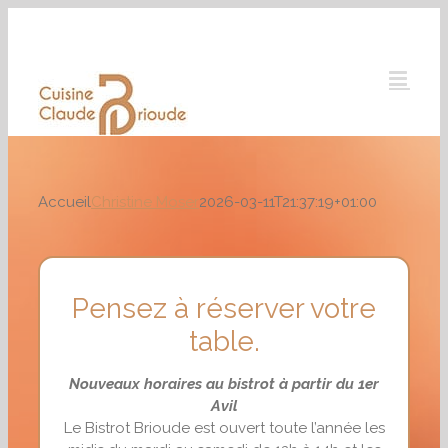
Passer
au
contenu
Accueil
Christine Moser
2026-03-11T21:37:19+01:00
Pensez à réserver votre
table.
Nouveaux horaires au bistrot à partir du 1er
Avil
Le Bistrot Brioude est ouvert toute l’année les