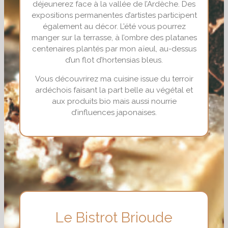
déjeunerez face à la vallée de l’Ardèche. Des
expositions permanentes d’artistes participent
également au décor. L’été vous pourrez
manger sur la terrasse, à l’ombre des platanes
centenaires plantés par mon aïeul, au-dessus
d’un flot d’hortensias bleus.
Vous découvrirez ma cuisine issue du terroir
ardéchois faisant la part belle au végétal et
aux produits bio mais aussi nourrie
d’influences japonaises.
Le Bistrot Brioude