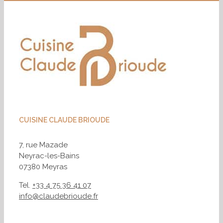
CUISINE CLAUDE BRIOUDE
7, rue Mazade
Neyrac-les-Bains
07380 Meyras
Tel.
+33 4 75 36 41 07
info@claudebrioude.fr