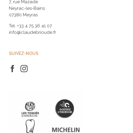
7, rue Mazade
Neyrac-les-Bains
07380 Meyras
Tel.
+33 4 75 36 41 07
info@claudebrioude.fr
SUIVEZ-NOUS