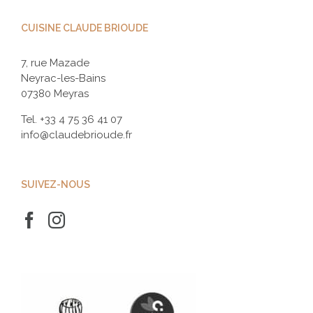
CUISINE CLAUDE BRIOUDE
7, rue Mazade
Neyrac-les-Bains
07380 Meyras
Tel.
+33 4 75 36 41 07
info@claudebrioude.fr
SUIVEZ-NOUS