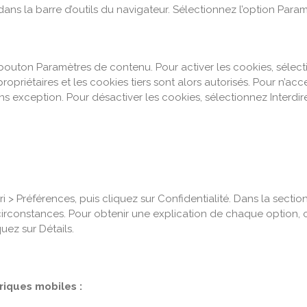
dans la barre d’outils du navigateur. Sélectionnez l’option Param
le bouton Paramètres de contenu. Pour activer les cookies, séle
opriétaires et les cookies tiers sont alors autorisés. Pour n’acc
ns exception. Pour désactiver les cookies, sélectionnez Interdir
i > Préférences, puis cliquez sur Confidentialité. Dans la section
irconstances. Pour obtenir une explication de chaque option, cl
uez sur Détails.
riques mobiles :