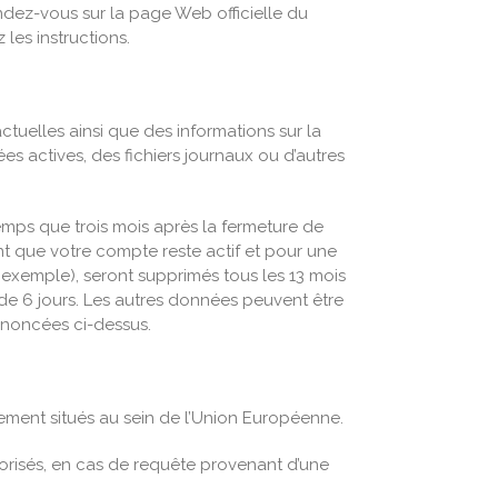
endez-vous sur la page Web officielle du
les instructions.
tuelles ainsi que des informations sur la
s actives, des fichiers journaux ou d’autres
emps que trois mois après la fermeture de
t que votre compte reste actif et pour une
exemple), seront supprimés tous les 13 mois
e 6 jours. Les autres données peuvent être
énoncées ci-dessus.
ement situés au sein de l’Union Européenne.
risés, en cas de requête provenant d’une