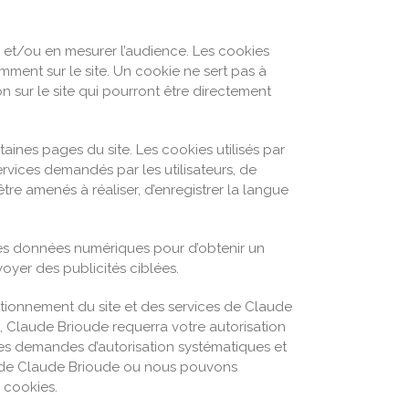
te et/ou en mesurer l’audience. Les cookies
amment sur le site. Un cookie ne sert pas à
n sur le site qui pourront être directement
aines pages du site. Les cookies utilisés par
rvices demandés par les utilisateurs, de
être amenés à réaliser, d’enregistrer la langue
t les données numériques pour d’obtenir un
voyer des publicités ciblées.
ctionnement du site et des services de Claude
, Claude Brioude requerra votre autorisation
ces demandes d’autorisation systématiques et
es de Claude Brioude ou nous pouvons
 cookies.