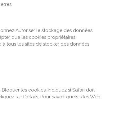
ètres.
ctionnez Autoriser le stockage des données
epter que les cookies propriétaires,
e à tous les sites de stocker des données
 Bloquer les cookies, indiquez si Safari doit
iquez sur Détails. Pour savoir quels sites Web