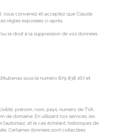
), vous convenez et acceptez que Claude
 les règles exposées ci-après.
t/ou le droit à la suppression de vos données
 d’Aubenas sous le numéro 879 838 167 et
 civilité, prénom, nom, pays, numéro de TVA
 de domaine. En utilisant nos services, les
’autorisez, et le cas échéant, historiques de
ite. Certaines données sont collectées