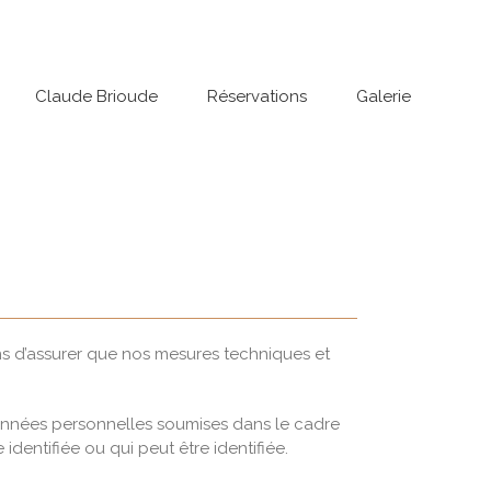
Claude Brioude
Réservations
Galerie
ns d’assurer que nos mesures techniques et
 données personnelles soumises dans le cadre
dentifiée ou qui peut être identifiée.