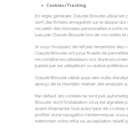
Cookies/Tracking
En règle générale, Claude Brioude utilise les c
sont des fichiers enregistrés sur le disque dur
recueillir des données personnelles à votre ins
lues par Claude Brioude lors de vos visites et r
Si vous choisissez de refuser l’ensemble des c
Claude Brioude ont pour finalité de permettre 
reconnaître les utilisateurs lors d’une prochain
parlée par les utilisateurs ou autres préféren
Claude Brioude utilise aussi des outils d’anal
aperçu de la clientèle, réaliser des analyses s
Par défaut, les cookies ne sont pas automatiq
Brioude, dont l’installation vous est signalé
avant d’implanter tout autre type de cookies 
profiter d’une navigation ininterrompue, vou
mémoriser votre refus ou acceptation relatif à