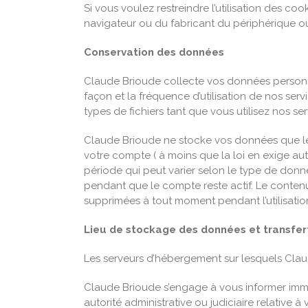
Si vous voulez restreindre l’utilisation des c
navigateur ou du fabricant du périphérique ou 
Conservation des données
Claude Brioude collecte vos données personnel
façon et la fréquence d’utilisation de nos se
types de fichiers tant que vous utilisez nos ser
Claude Brioude ne stocke vos données que le 
votre compte ( à moins que la loi en exige a
période qui peut varier selon le type de donn
pendant que le compte reste actif. Le conte
supprimées à tout moment pendant l’utilisatio
Lieu de stockage des données et transfer
Les serveurs d’hébergement sur lesquels Clau
Claude Brioude s’engage à vous informer imm
autorité administrative ou judiciaire relative 