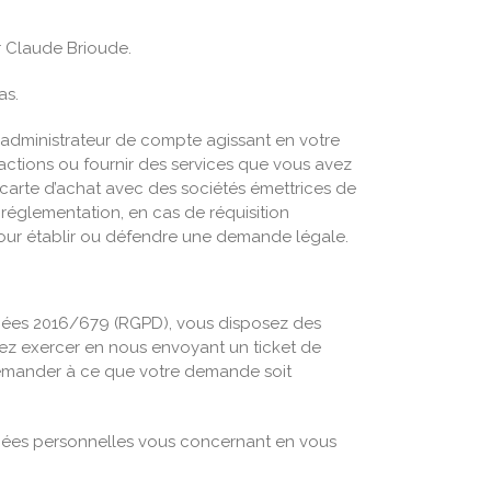
r Claude Brioude.
as.
e administrateur de compte agissant en votre
sactions ou fournir des services que vous avez
 carte d’achat avec des sociétés émettrices de
réglementation, en cas de réquisition
 pour établir ou défendre une demande légale.
nnées 2016/679 (RGPD), vous disposez des
ez exercer en nous envoyant un ticket de
 demander à ce que votre demande soit
nées personnelles vous concernant en vous