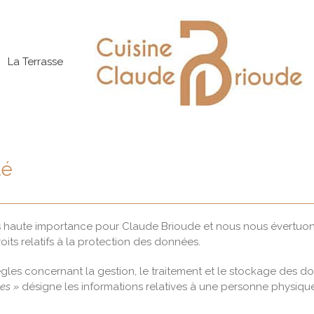
La Terrasse
té
plus haute importance pour Claude Brioude et nous nous évertuo
its relatifs à la protection des données.
 règles concernant la gestion, le traitement et le stockage des
es »
désigne les informations relatives à une personne physique i