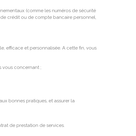
vernementaux (comme les numéros de sécurité
e de crédit ou de compte bancaire personnel,
e, efficace et personnalisée. A cette fin, vous
ns vous concernant ;
 aux bonnes pratiques, et assurer la
ntrat de prestation de services.