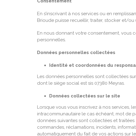
Consentement
En s’inscrivant à nos services ou en remplissan
Brioude puisse recueillir, traiter, stocker et/
En nous donnant votre consentement, vous cons
personnelles.
Données personnelles collectées
Identité et coordonnées du respons
Les données personnelles sont collectées sur
dont le siège social est sis 07380 Meyras.
Données collectées sur le site
Lorsque vous vous inscrivez à nos services, le
intracommunautaire le cas échéant, mot de pas
données suivantes sont collectées et traitées
commandes, réclamations, incidents, informat
automatiquement du fait de vos actions sur le 