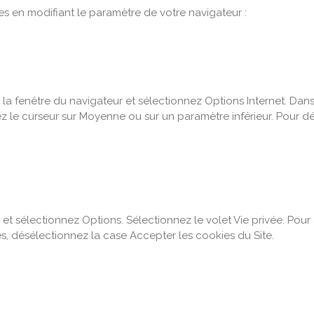
ies en modifiant le paramètre de votre navigateur :
 la fenêtre du navigateur et sélectionnez Options Internet. Dans 
cez le curseur sur Moyenne ou sur un paramètre inférieur. Pour dé
et sélectionnez Options. Sélectionnez le volet Vie privée. Pour
es, désélectionnez la case Accepter les cookies du Site.