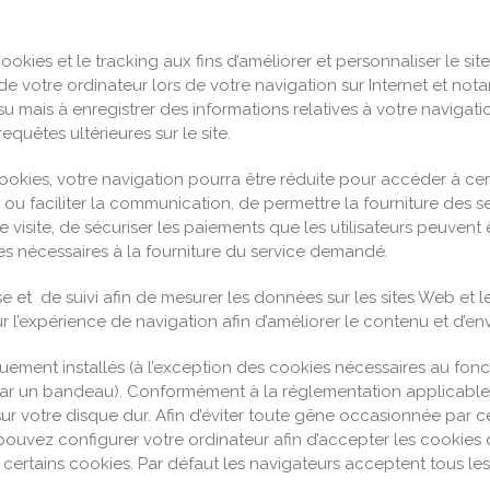
ookies et le tracking aux fins d’améliorer et personnaliser le si
 de votre ordinateur lors de votre navigation sur Internet et not
u mais à enregistrer des informations relatives à votre navigatio
equêtes ultérieures sur le site.
ookies, votre navigation pourra être réduite pour accéder à cert
ou faciliter la communication, de permettre la fourniture des se
e visite, de sécuriser les paiements que les utilisateurs peuvent 
ces nécessaires à la fourniture du service demandé.
yse et de suivi afin de mesurer les données sur les sites Web e
ur l’expérience de navigation afin d’améliorer le contenu et d’en
uement installés (à l’exception des cookies nécessaires au fon
e par un bandeau). Conformément à la réglementation applicable
sur votre disque dur. Afin d’éviter toute gêne occasionnée par 
s pouvez configurer votre ordinateur afin d’accepter les cooki
 certains cookies. Par défaut les navigateurs acceptent tous les