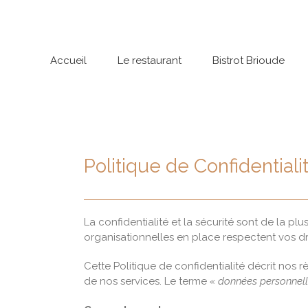
Passer
au
contenu
Accueil
Le restaurant
Bistrot Brioude
Politique de Confidentiali
La confidentialité et la sécurité sont de la 
organisationnelles en place respectent vos dro
Cette Politique de confidentialité décrit nos
de nos services. Le terme
« données personnell