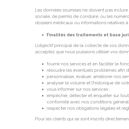
Les données soumises ne doivent pas inclure
sociale, de permis de conduire, ou les numér
dossiers médicaux ou informations relatives 
Finalités des traitements et base jur
L’objectif principal de la collecte de vos donn
acceptez que nous puissions utiliser vos don
fournir nos services et en faciliter le f
résoudre les éventuels problèmes afin d’am
personnaliser, évaluer, améliorer nos se
analyser le volume et l’historique de votr
vous informer sur nos services ;
empêcher, détecter et enquêter sur toutes
conformité avec nos conditions générales 
respecter nos obligations légales et rég
Pour les clients qui se sont inscrits directeme